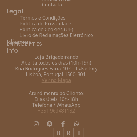
Contacto
Legal
Termos e Condições
Política de Privacidade
Política de Cookies (UE)
Livro de Reclamações Eletrónico
Idiomas
EN
FR
DE
PT
ES
Info
Loja Brigadeirando
Aberta todos os dias (10h-19h)
Rua Rodrigues Faria 103 – LxFactory
Lisboa, Portugal 1500-301.
Ver no Mapa
Atendimento ao Cliente:
Dias úteis 10h-18h
Telefone / WhatsApp
+351 963481132