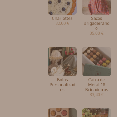
Charlottes
Sacos
32,00
€
Brigadeirand
o
35,00
€
Bolos
Caixa de
Personalizad
Metal 18
os
Brigadeiros
33,40
€