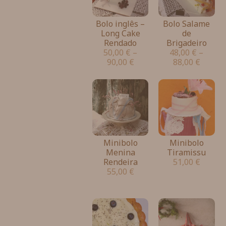
Bolo inglês –
Bolo Salame
Long Cake
de
Rendado
Brigadeiro
50,00
€
–
48,00
€
–
90,00
€
88,00
€
Minibolo
Minibolo
Menina
Tiramissu
Rendeira
51,00
€
55,00
€