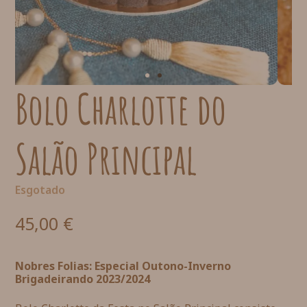
Bolo Charlotte do
Salão Principal
Esgotado
45,00
€
Nobres Folias: Especial Outono-Inverno
Brigadeirando 2023/2024