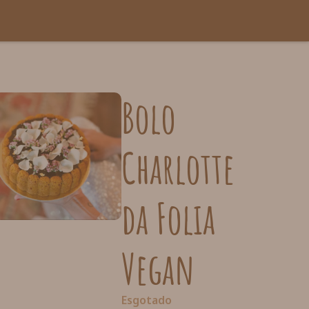
Bolo
Charlotte
da Folia
Vegan
Esgotado