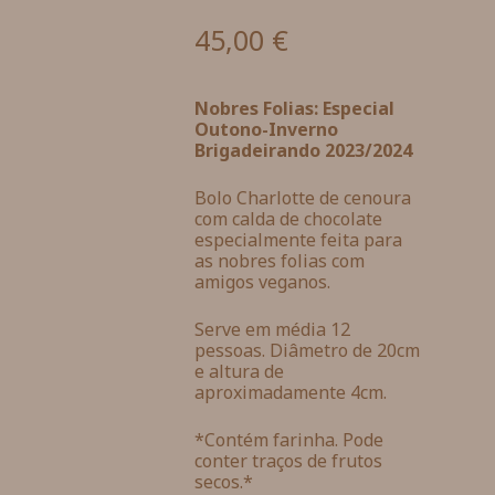
45,00
€
Nobres Folias: Especial
Outono-Inverno
Brigadeirando 2023/2024
Bolo Charlotte de cenoura
com calda de chocolate
especialmente feita para
as nobres folias com
amigos veganos.
Serve em média 12
pessoas. Diâmetro de 20cm
e altura de
aproximadamente 4cm.
*Contém farinha. Pode
conter traços de frutos
secos.*