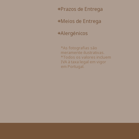
Prazos de Entrega
Meios de Entrega
Alergénicos
*As fotografias são
meramente ilustrativas.
*Todos os valores incluem
IVA à taxa legal em vigor
em Portugal.