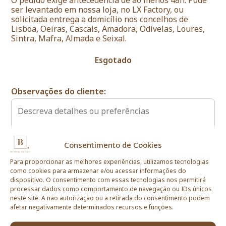
ser levantado em nossa loja, no LX Factory, ou
solicitada entrega a domicílio nos concelhos de
Lisboa, Oeiras, Cascais, Amadora, Odivelas, Loures,
Sintra, Mafra, Almada e Seixal.
Esgotado
Observações do cliente:
Consentimento de Cookies
Para proporcionar as melhores experiências, utilizamos tecnologias
Este produto está esgotado e indisponível.
como cookies para armazenar e/ou acessar informações do
dispositivo. O consentimento com essas tecnologias nos permitirá
processar dados como comportamento de navegação ou IDs únicos
neste site. A não autorização ou a retirada do consentimento podem
afetar negativamente determinados recursos e funções.
Informações Importantes