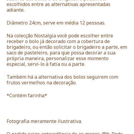
escolhidos entre as alternativas apresentadas
adiante.
Diâmetro 24cm, serve em média 12 pessoas.
Na colecção Nostalgia você pode escolher entre
receber o bolo já decorado com a cobertura de
brigadeiro, ou então solicitar o brigadeiro a parte, em
saco de pasteleiro, para que possa decorar a sua
própria maneira, personalizar esse momento
especial, servi-lo à fatia ou a parte.
Também há a alternativa dos bolos seguirem com
frutos vermelhos na decoração.
*Contém farinha*
Fotografia meramente ilustrativa.
O pedido exige antecedência de ao menos 48h. Pode