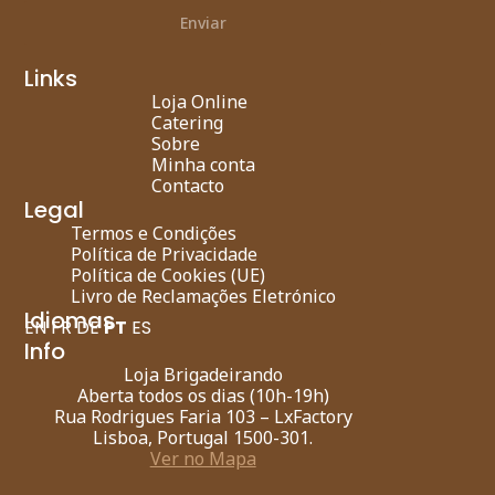
Enviar
Links
Loja Online
Catering
Sobre
Minha conta
Contacto
Legal
Termos e Condições
Política de Privacidade
Política de Cookies (UE)
Livro de Reclamações Eletrónico
Idiomas
EN
FR
DE
PT
ES
Info
Loja Brigadeirando
Aberta todos os dias (10h-19h)
Rua Rodrigues Faria 103 – LxFactory
Lisboa, Portugal 1500-301.
Ver no Mapa