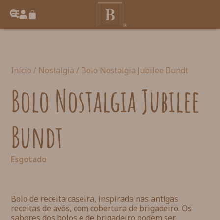
Início
/
Nostalgia
/ Bolo Nostalgia Jubilee Bundt
Bolo Nostalgia Jubilee
Bundt
Esgotado
Bolo de receita caseira, inspirada nas antigas
receitas de avós, com cobertura de brigadeiro. Os
sabores dos bolos e de brigadeiro podem ser