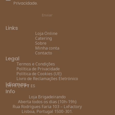
Privacidade
.
Enviar
Links
Loja Online
Catering
Sobre
Minha conta
Contacto
Legal
Termos e Condições
Política de Privacidade
Política de Cookies (UE)
Livro de Reclamações Eletrónico
Idiomas
EN
FR
DE
PT
ES
Info
Loja Brigadeirando
Aberta todos os dias (10h-19h)
Rua Rodrigues Faria 103 – LxFactory
Lisboa, Portugal 1500-301.