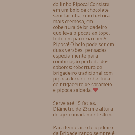
da linha Pipoca! Consiste
em um bolo de chocolate
sem farinha, com textura
mais cremosa, cm
cobertura de brigadeiro
que leva pipocas ao topo,
feito em parceria com A
Pipoca! O bolo pode ser em
duas versões, pensadas
especialmente para
combinação perfeita dos
sabores: cobertura de
brigadeiro tradicional com
pipoca doce ou cobertura
de brigadeiro de caramelo
e pipoca salgada.
Serve até 15 fatias.
Diâmetro de 23cm e altura
de aproximadamente 4cm.
Para lembrar: o brigadeiro
da Brigadeirando sempre é