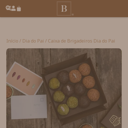
Início
/
Dia do Pai
/ Caixa de Brigadeiros Dia do Pai