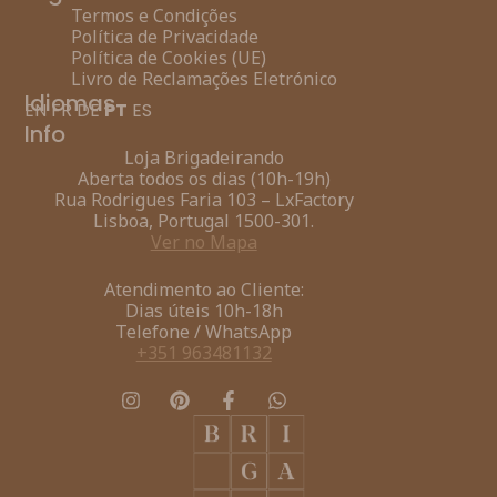
Termos e Condições
Política de Privacidade
Política de Cookies (UE)
Livro de Reclamações Eletrónico
Idiomas
EN
FR
DE
PT
ES
Info
Loja Brigadeirando
Aberta todos os dias (10h-19h)
Rua Rodrigues Faria 103 – LxFactory
Lisboa, Portugal 1500-301.
Ver no Mapa
Atendimento ao Cliente:
Dias úteis 10h-18h
Telefone / WhatsApp
+351 963481132