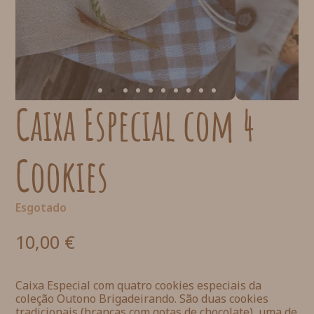
Caixa Especial com 4
Cookies
Esgotado
10,00
€
Caixa Especial com quatro cookies especiais da
coleção Outono Brigadeirando. São duas cookies
tradicionais (brancas com gotas de chocolate), uma de