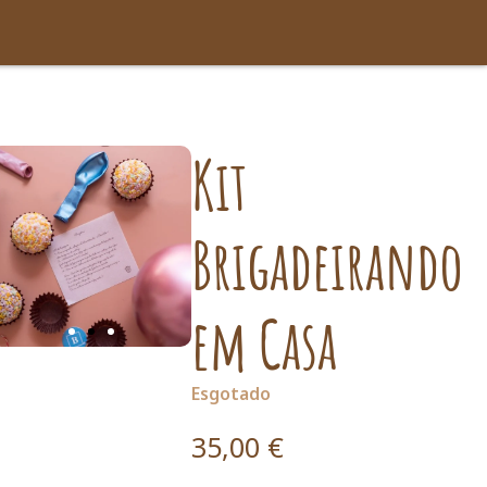
Kit
Brigadeirando
em Casa
Esgotado
35,00
€