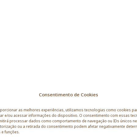
Consentimento de Cookies
porcionar as melhores experiências, utilizamos tecnologias como cookies pa
r e/ou acessar informações do dispositivo. O consentimento com essas tec
itirá processar dados como comportamento de navegação ou IDs únicos nes
torização ou a retirada do consentimento podem afetar negativamente dete
 e funções.