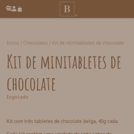
Início
/
Chocolates
/ Kit de minitabletes de chocolate
Kit de minitabletes de
chocolate
Esgotado
Kit com três tabletes de chocolate belga, 40g cada.
Cada kit contém uma unidade de cada sabor de