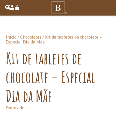
Início
/
Chocolates
/ Kit de tabletes de chocolate –
Especial Dia da Mãe
Kit de tabletes de
chocolate – Especial
Dia da Mãe
Esgotado