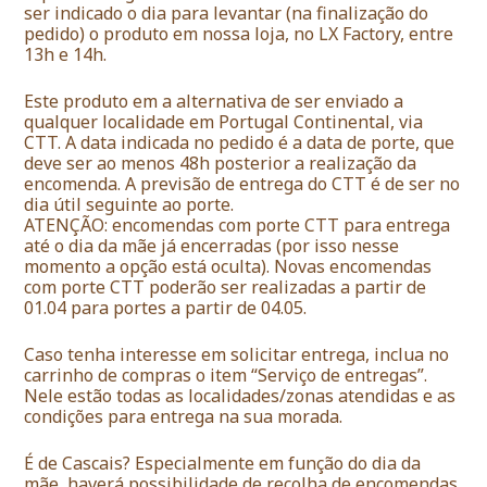
ser indicado o dia para levantar (na finalização do
pedido) o produto em nossa loja, no LX Factory, entre
13h e 14h.
Este produto em a alternativa de ser enviado a
qualquer localidade em Portugal Continental, via
CTT. A data indicada no pedido é a data de porte, que
deve ser ao menos 48h posterior a realização da
encomenda. A previsão de entrega do CTT é de ser no
dia útil seguinte ao porte.
ATENÇÃO: encomendas com porte CTT para entrega
até o dia da mãe já encerradas (por isso nesse
momento a opção está oculta). Novas encomendas
com porte CTT poderão ser realizadas a partir de
01.04 para portes a partir de 04.05.
Caso tenha interesse em solicitar entrega, inclua no
carrinho de compras o item “Serviço de entregas”.
Nele estão todas as localidades/zonas atendidas e as
condições para entrega na sua morada.
É de Cascais? Especialmente em função do dia da
mãe, haverá possibilidade de recolha de encomendas