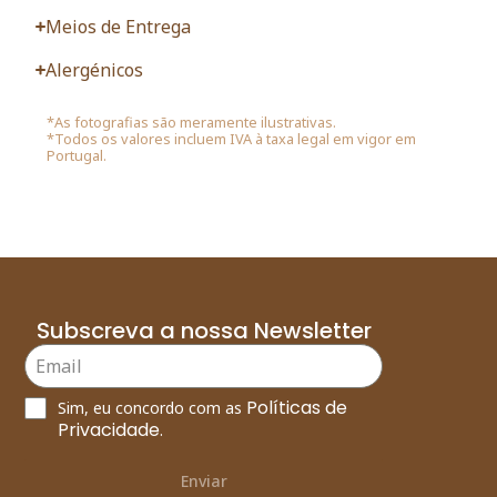
Meios de Entrega
Alergénicos
*As fotografias são meramente ilustrativas.
*Todos os valores incluem IVA à taxa legal em vigor em
Portugal.
Subscreva a nossa Newsletter
Políticas de
Sim, eu concordo com as
Privacidade
.
Enviar