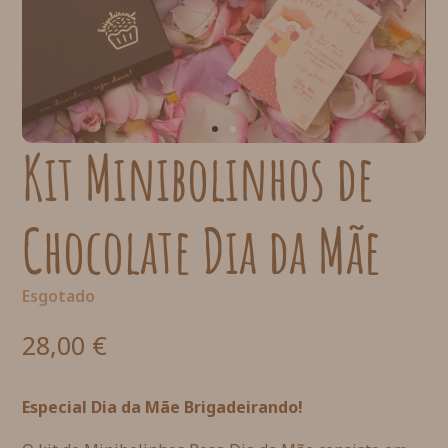
Kit Minibolinhos de
Chocolate Dia da Mãe
Esgotado
28,00
€
Especial Dia da Mãe Brigadeirando!