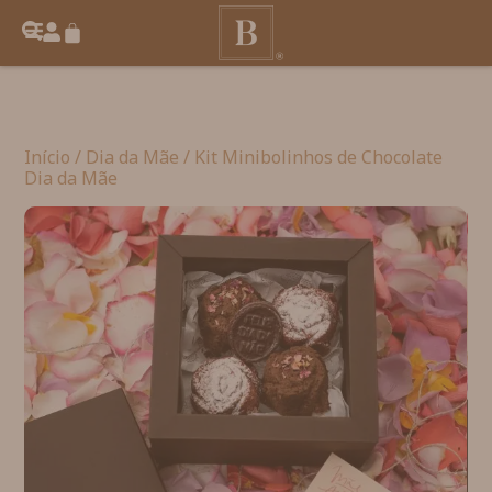
Início
/
Dia da Mãe
/ Kit Minibolinhos de Chocolate
Dia da Mãe