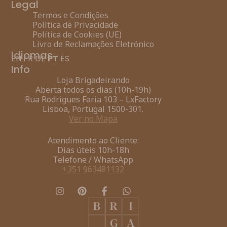
Legal
Termos e Condições
Política de Privacidade
Política de Cookies (UE)
Livro de Reclamações Eletrónico
Idiomas
EN
FR
DE
PT
ES
Info
Loja Brigadeirando
Aberta todos os dias (10h-19h)
Rua Rodrigues Faria 103 – LxFactory
Lisboa, Portugal 1500-301.
Ver no Mapa
Atendimento ao Cliente:
Dias úteis 10h-18h
Telefone / WhatsApp
+351 963481132