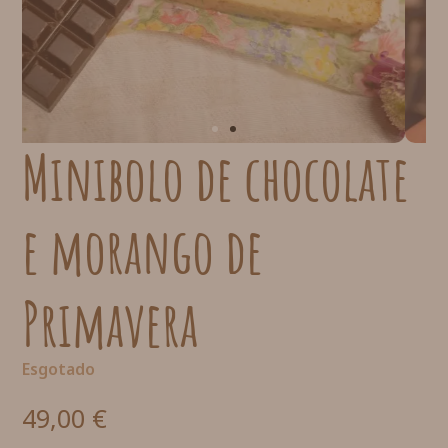
Minibolo de chocolate
e morango de
Primavera
Esgotado
49,00
€