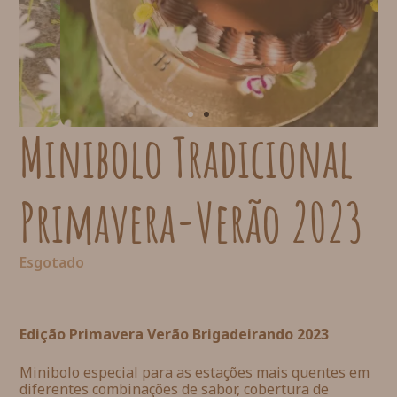
Minibolo Tradicional
Primavera-Verão 2023
Esgotado
Edição Primavera Verão Brigadeirando 2023
Minibolo especial para as estações mais quentes em
diferentes combinações de sabor, cobertura de