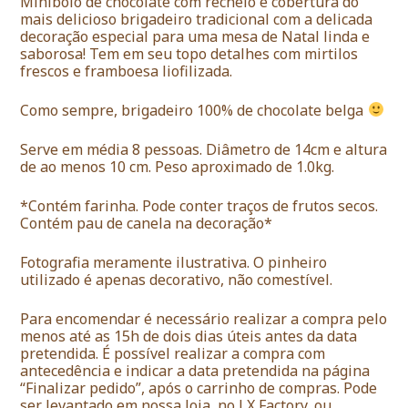
Minibolo de chocolate com recheio e cobertura do
mais delicioso brigadeiro tradicional com a delicada
decoração especial para uma mesa de Natal linda e
saborosa! Tem em seu topo detalhes com mirtilos
frescos e framboesa liofilizada.
Como sempre, brigadeiro 100% de chocolate belga
Serve em média 8 pessoas. Diâmetro de 14cm e altura
de ao menos 10 cm. Peso aproximado de 1.0kg.
*Contém farinha. Pode conter traços de frutos secos.
Contém pau de canela na decoração*
Fotografia meramente ilustrativa. O pinheiro
utilizado é apenas decorativo, não comestível.
Para encomendar é necessário realizar a compra pelo
menos até as 15h de dois dias úteis antes da data
pretendida. É possível realizar a compra com
antecedência e indicar a data pretendida na página
“Finalizar pedido”, após o carrinho de compras. Pode
ser levantado em nossa loja, no LX Factory, ou