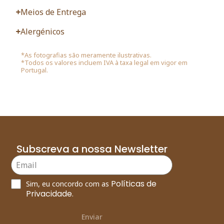
Meios de Entrega
Alergénicos
*As fotografias são meramente ilustrativas.
*Todos os valores incluem IVA à taxa legal em vigor em
Portugal.
Subscreva a nossa Newsletter
Políticas de
Sim, eu concordo com as
Privacidade
.
Enviar