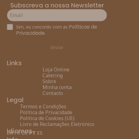
Subscreva a nossa Newsletter
Políticas de
Sim, eu concordo com as
Privacidade
.
Enviar
Links
Loja Online
Catering
Sobre
Minha conta
Contacto
Legal
Termos e Condições
Política de Privacidade
Política de Cookies (UE)
Livro de Reclamações Eletrónico
Idiomas
EN
FR
DE
PT
ES