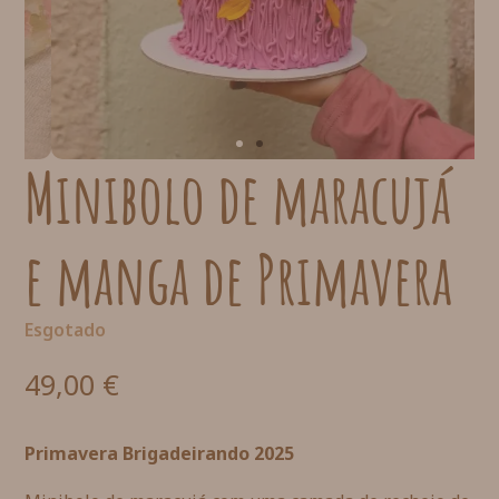
Minibolo de maracujá
e manga de Primavera
Esgotado
49,00
€
Primavera Brigadeirando 2025