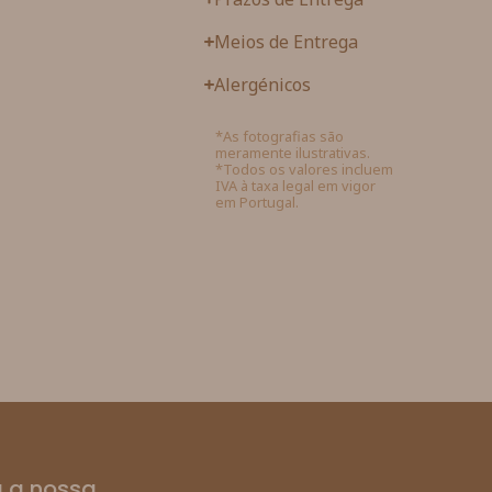
Meios de Entrega
Alergénicos
*As fotografias são
meramente ilustrativas.
*Todos os valores incluem
IVA à taxa legal em vigor
em Portugal.
 a nossa