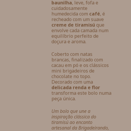
baunilha
, leve, fofa e
cuidadosamente
humedecida com
café
, é
recheado com um suave
creme de tiramisú
que
envolve cada camada num
equilíbrio perfeito de
doçura e aroma.
Coberto com natas
brancas, finalizado com
cacau em pó e os clássicos
mini brigadeiros de
chocolate no topo.
Decorado com uma
delicada renda e flor
transforma este bolo numa
peça única.
Um bolo que une a
inspiração clássica do
tiramisú ao encanto
artesanal da Brigadeirando,