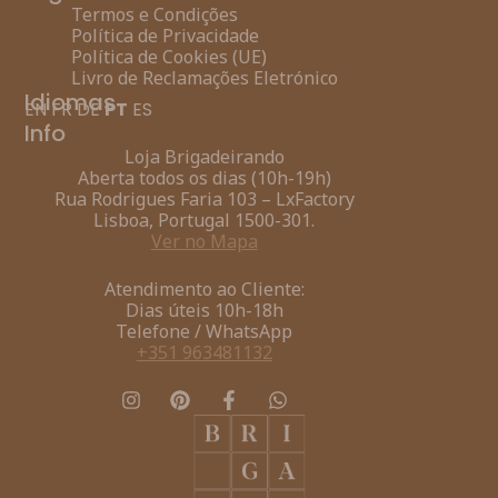
Termos e Condições
Política de Privacidade
Política de Cookies (UE)
Livro de Reclamações Eletrónico
Idiomas
EN
FR
DE
PT
ES
Info
Loja Brigadeirando
Aberta todos os dias (10h-19h)
Rua Rodrigues Faria 103 – LxFactory
Lisboa, Portugal 1500-301.
Ver no Mapa
Atendimento ao Cliente:
Dias úteis 10h-18h
Telefone / WhatsApp
+351 963481132