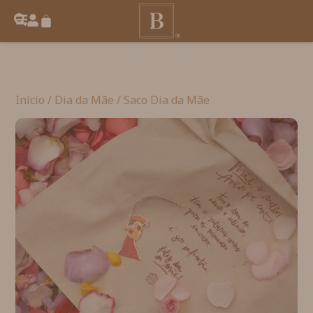
Início
/
Dia da Mãe
/ Saco Dia da Mãe