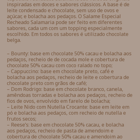
inspiradas em doces e sabores clássicos. A base é de
leite condensado e chocolate, sem uso de ovos e
açúcar, e bolacha aos pedaços. O Salame Especial
Recheado Salamaria pode ser feito em diferentes
sabores, cada um com um topping especialmente
escolhido. Em todos os sabores é utilizado chocolate
belga.
– Bounty: base em chocolate 50% cacau e bolacha aos
pedaços, recheio de de cocada mole e cobertura de
chocolate 50% cacau com coco ralado no topo;
– Cappuccino: base em chocolate preto, café e
bolacha aos pedaços, recheio de leite e cobertura de
chocolate preto com grãos de café;
– Dom Rodrigo: base em chocolate branco, canela,
amêndoas torradas e bolacha aos pedaços, recheio de
fios de ovos, envolvido em farelo de bolacha;
– Leite Nido com Nutella Crocante: base em leite em
pó e bolacha aos pedaços, com recheio de nutella e
frutos secos;
– Reese’s: base em chocolate 50% cacau, e bolacha
aos pedaços, recheio de pasta de amendoim e
cobertura de chocolate 50% cacau e amendoim ao