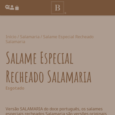
Início
/
Salamaria
/ Salame Especial Recheado
Salamaria
Salame Especial
Recheado Salamaria
Esgotado
Versão SALAMARIA do doce português, os salames
especiais recheados Salamaria são versões originais