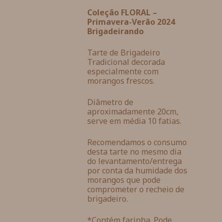
Coleção FLORAL –
Primavera-Verão 2024
Brigadeirando
Tarte de Brigadeiro
Tradicional decorada
especialmente com
morangos frescos.
Diâmetro de
aproximadamente 20cm,
serve em média 10 fatias.
Recomendamos o consumo
desta tarte no mesmo dia
do levantamento/entrega
por conta da humidade dos
morangos que pode
comprometer o recheio de
brigadeiro.
*Contém farinha. Pode