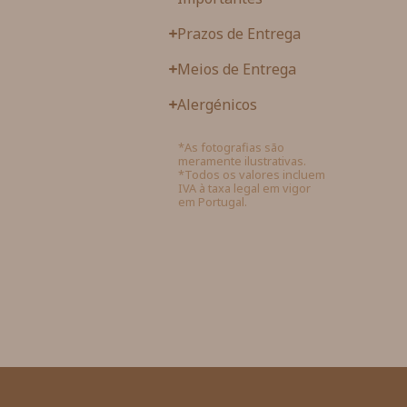
Prazos de Entrega
Meios de Entrega
Alergénicos
*As fotografias são
meramente ilustrativas.
*Todos os valores incluem
IVA à taxa legal em vigor
em Portugal.