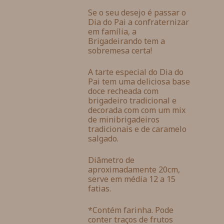
Se o seu desejo é passar o
Dia do Pai a confraternizar
em família, a
Brigadeirando tem a
sobremesa certa!
A tarte especial do Dia do
Pai tem uma deliciosa base
doce recheada com
brigadeiro tradicional e
decorada com com um mix
de minibrigadeiros
tradicionais e de caramelo
salgado.
Diâmetro de
aproximadamente 20cm,
serve em média 12 a 15
fatias.
*Contém farinha. Pode
conter traços de frutos