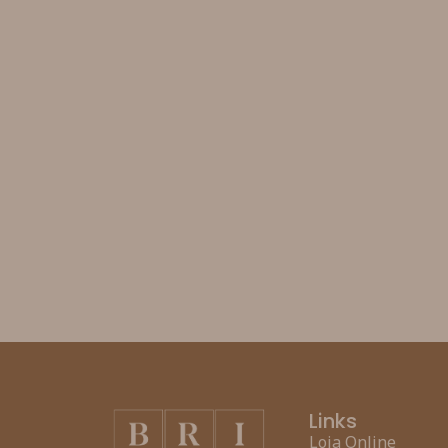
Links
Loja Online