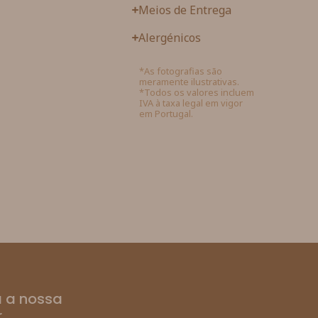
Meios de Entrega
Alergénicos
*As fotografias são
meramente ilustrativas.
*Todos os valores incluem
IVA à taxa legal em vigor
em Portugal.
 a nossa
r