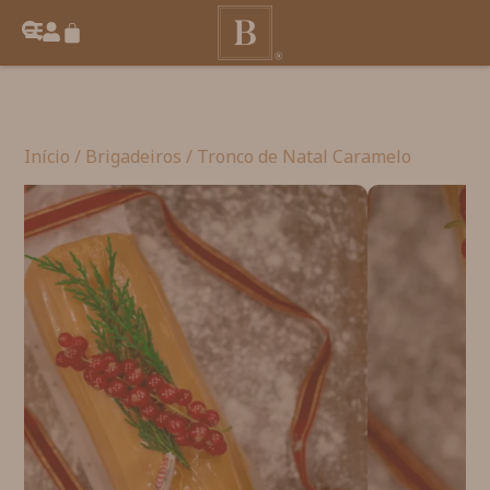
Início
/
Brigadeiros
/ Tronco de Natal Caramelo