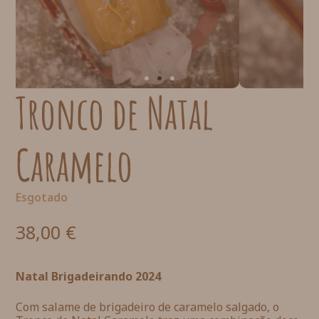
Tronco de Natal
Caramelo
Esgotado
38,00
€
Natal Brigadeirando 2024
Com salame de brigadeiro de caramelo salgado, o