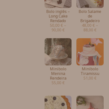
Bolo inglês –
Bolo Salame
Long Cake
de
Rendado
Brigadeiro
50,00
€
–
48,00
€
–
90,00
€
88,00
€
Minibolo
Minibolo
Menina
Tiramissu
Rendeira
51,00
€
55,00
€