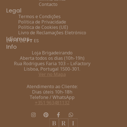
Contacto
Legal
Termos e Condições
Política de Privacidade
Política de Cookies (UE)
Livro de Reclamações Eletrónico
Idiomas
EN
FR
DE
PT
ES
Info
Loja Brigadeirando
Aberta todos os dias (10h-19h)
Rua Rodrigues Faria 103 – LxFactory
Lisboa, Portugal 1500-301.
Ver no Mapa
Atendimento ao Cliente:
Dias úteis 10h-18h
Telefone / WhatsApp
+351 963481132