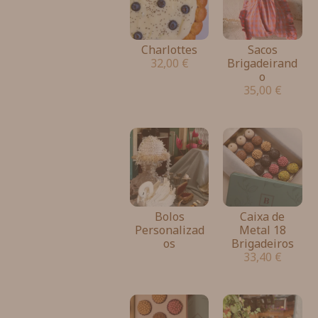
Charlottes
Sacos
32,00
€
Brigadeirand
o
35,00
€
Bolos
Caixa de
Personalizad
Metal 18
os
Brigadeiros
33,40
€