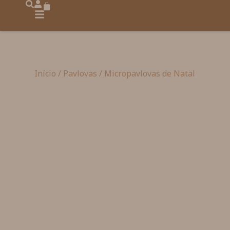
Início
/
Pavlovas
/ Micropavlovas de Natal