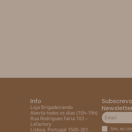
Info
Subscreva
Loja Brigadeirando
Newslette
Aberta todos os dias (10h-19h)
Rua Rodrigues Faria 103 –
LxFactory
Sim, eu co
Lisboa, Portugal 1500-301.