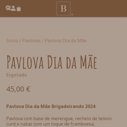
Início
/
Pavlovas
/ Pavlova Dia da Mãe
Pavlova Dia da Mãe
Esgotado
45,00
€
Pavlova Dia da Mãe Brigadeirando 2024
Pavlova com base de merengue, recheio de lemon
curd e natas com um toque de framboesa,