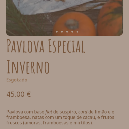
Pavlova Especial
Inverno
Esgotado
45,00
€
Pavlova com base
flat
de suspiro,
curd
de limão e e
framboesa, natas com um toque de cacau, e frutos
frescos (amoras, framboesas e mirtilos).